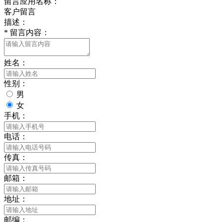
留言应用名称：
客户留言
描述：
*
留言内容：
姓名：
性别：
男
女
手机：
电话：
传真：
邮箱：
地址：
邮编：