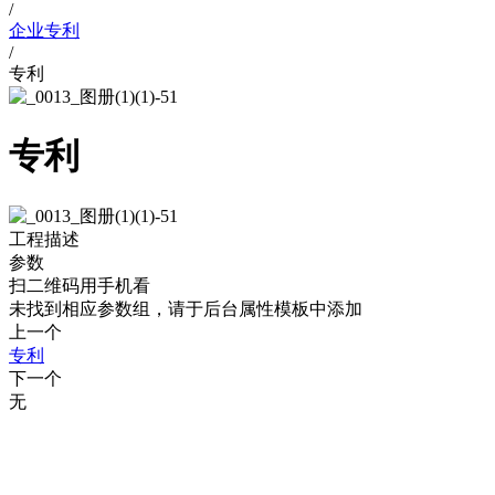
/
企业专利
/
专利
专利
工程描述
参数
扫二维码用手机看
未找到相应参数组，请于后台属性模板中添加
上一个
专利
下一个
无
CONTACT INFORMATION
联系方式