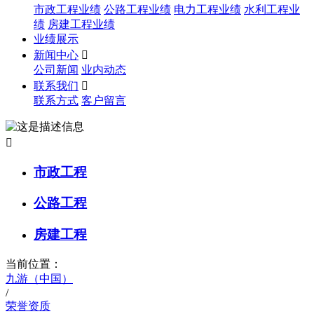
市政工程业绩
公路工程业绩
电力工程业绩
水利工程业
绩
房建工程业绩
业绩展示
新闻中心

公司新闻
业内动态
联系我们

联系方式
客户留言

市政工程
公路工程
房建工程
当前位置：
九游（中国）
/
荣誉资质