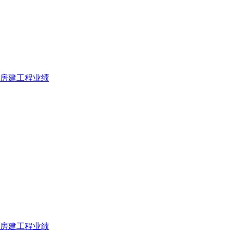
房建工程业绩
房建工程业绩