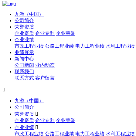
九游（中国）
公司简介
荣誉资质
企业资质
企业专利
企业荣誉
企业业绩
市政工程业绩
公路工程业绩
电力工程业绩
水利工程业绩
业绩展示
新闻中心
公司新闻
业内动态
联系我们
联系方式
客户留言

九游（中国）
公司简介
荣誉资质

企业资质
企业专利
企业荣誉
企业业绩

市政工程业绩
公路工程业绩
电力工程业绩
水利工程业绩