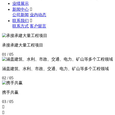
业绩展示
新闻中心

公司新闻
业内动态
联系我们

联系方式
客户留言
承接承建大量工程项目
01
/ 05
涵盖建筑、水利、市政、交通、电力、矿山等多个工程领域
02
/ 05
携手共赢
03
/ 05

