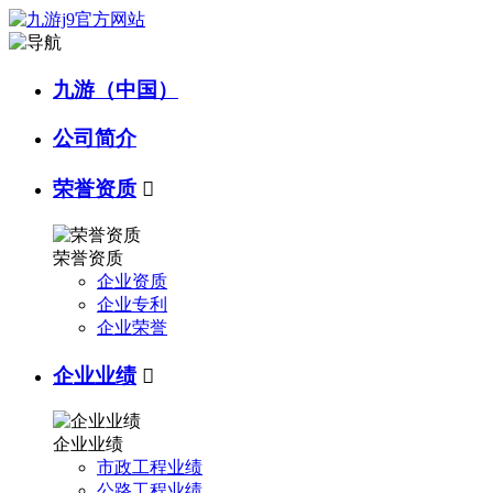
九游（中国）
公司简介
荣誉资质

荣誉资质
企业资质
企业专利
企业荣誉
企业业绩

企业业绩
市政工程业绩
公路工程业绩