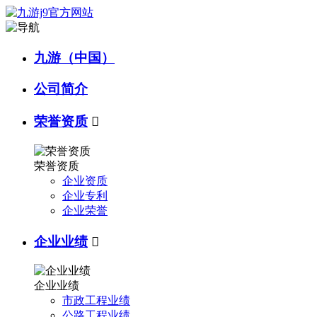
九游（中国）
公司简介
荣誉资质

荣誉资质
企业资质
企业专利
企业荣誉
企业业绩

企业业绩
市政工程业绩
公路工程业绩