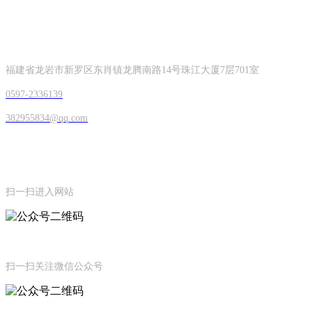
CONTACT INFORMATION
联系方式
福建省龙岩市新罗区东肖镇龙腾南路14号珠江大厦7层701室
0597-2336139
382955834@qq.com
WEBSITE QR CODE
网站二维码
扫一扫进入网站
微信公众号
扫一扫关注微信公众号