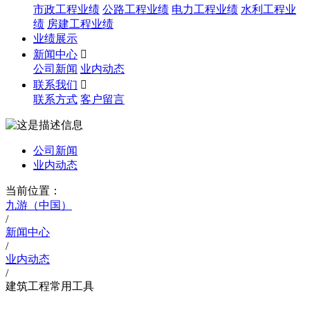
市政工程业绩
公路工程业绩
电力工程业绩
水利工程业
绩
房建工程业绩
业绩展示
新闻中心

公司新闻
业内动态
联系我们

联系方式
客户留言
公司新闻
业内动态
当前位置：
九游（中国）
/
新闻中心
/
业内动态
/
建筑工程常用工具