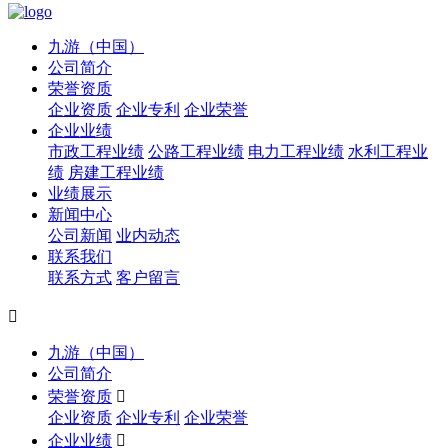
九游（中国）
公司简介
荣誉资质
企业资质
企业专利
企业荣誉
企业业绩
市政工程业绩
公路工程业绩
电力工程业绩
水利工程业
绩
房建工程业绩
业绩展示
新闻中心
公司新闻
业内动态
联系我们
联系方式
客户留言

九游（中国）
公司简介
荣誉资质

企业资质
企业专利
企业荣誉
企业业绩
