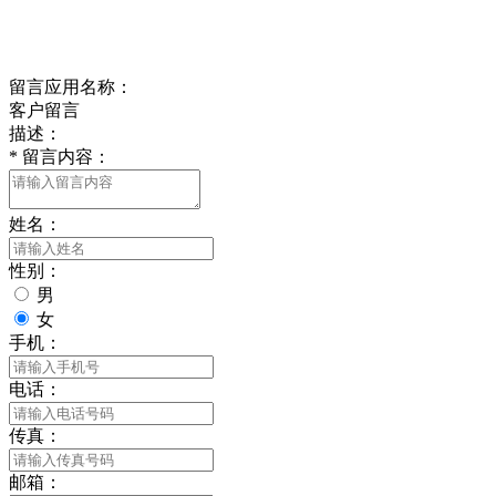
ONLINE MESSAGE
联系方式
留言应用名称：
客户留言
描述：
*
留言内容：
姓名：
性别：
男
女
手机：
电话：
传真：
邮箱：